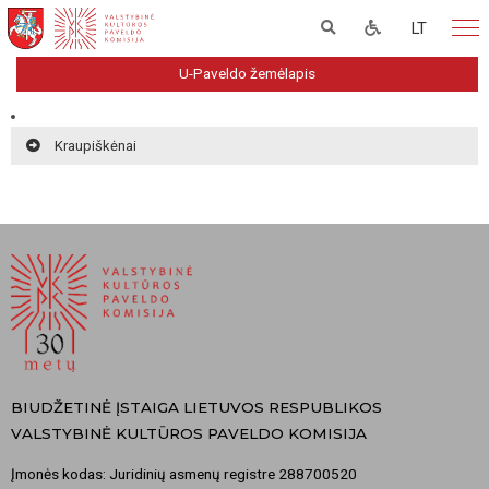
LT
U-Paveldo žemėlapis
Kraupiškėnai
BIUDŽETINĖ ĮSTAIGA LIETUVOS RESPUBLIKOS
VALSTYBINĖ KULTŪROS PAVELDO KOMISIJA
Įmonės kodas: Juridinių asmenų registre 288700520