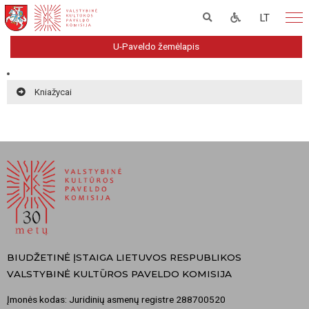
LT
U-Paveldo žemėlapis
Kniažycai
BIUDŽETINĖ ĮSTAIGA LIETUVOS RESPUBLIKOS
VALSTYBINĖ KULTŪROS PAVELDO KOMISIJA
Įmonės kodas: Juridinių asmenų registre 288700520