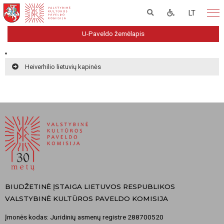
LT
U-Paveldo žemėlapis
Heiverhilio lietuvių kapinės
BIUDŽETINĖ ĮSTAIGA LIETUVOS RESPUBLIKOS
VALSTYBINĖ KULTŪROS PAVELDO KOMISIJA
Įmonės kodas: Juridinių asmenų registre 288700520