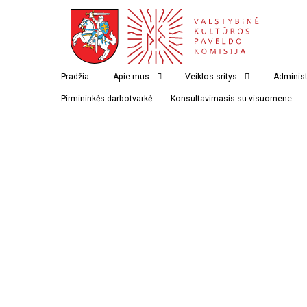
Ledfordo Šv. Kazimiero lietuvių kapinės
Pradžia
Apie mus
Veiklos sritys
Administ
Pirmininkės darbotvarkė
Konsultavimasis su visuomene