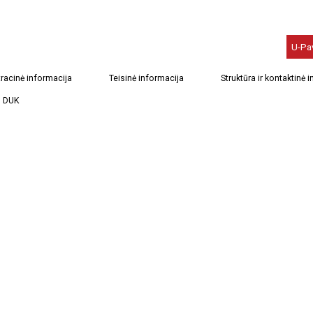
U-Pa
racinė informacija
Teisinė informacija
Struktūra ir kontaktinė 
DUK