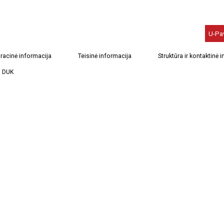
U-Pa
racinė informacija
Teisinė informacija
Struktūra ir kontaktinė 
DUK