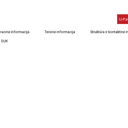
U-Pa
racinė informacija
Teisinė informacija
Struktūra ir kontaktinė 
DUK