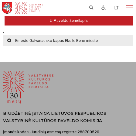
LT
U-Paveldo žemėlapis
Ernesto Galvanausko kapas Eks le Bene mieste
BIUDŽETINĖ ĮSTAIGA LIETUVOS RESPUBLIKOS
VALSTYBINĖ KULTŪROS PAVELDO KOMISIJA
Įmonės kodas: Juridinių asmenų registre 288700520