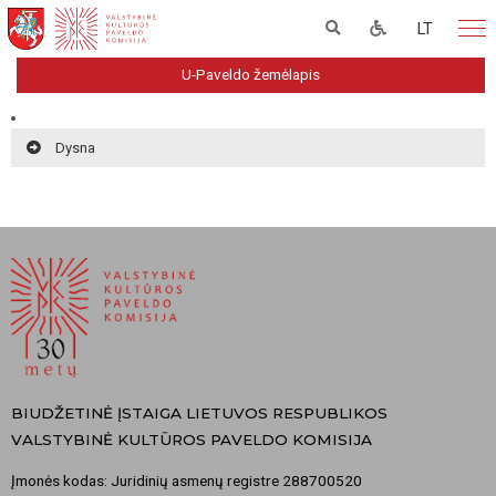
LT
U-Paveldo žemėlapis
Dysna
BIUDŽETINĖ ĮSTAIGA LIETUVOS RESPUBLIKOS
VALSTYBINĖ KULTŪROS PAVELDO KOMISIJA
Įmonės kodas: Juridinių asmenų registre 288700520