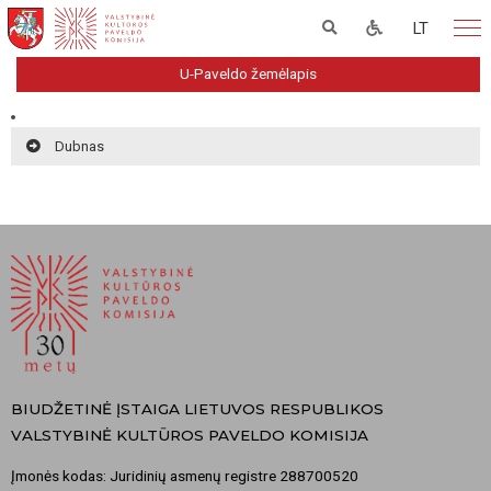
LT
U-Paveldo žemėlapis
Dubnas
BIUDŽETINĖ ĮSTAIGA LIETUVOS RESPUBLIKOS
VALSTYBINĖ KULTŪROS PAVELDO KOMISIJA
Įmonės kodas: Juridinių asmenų registre 288700520