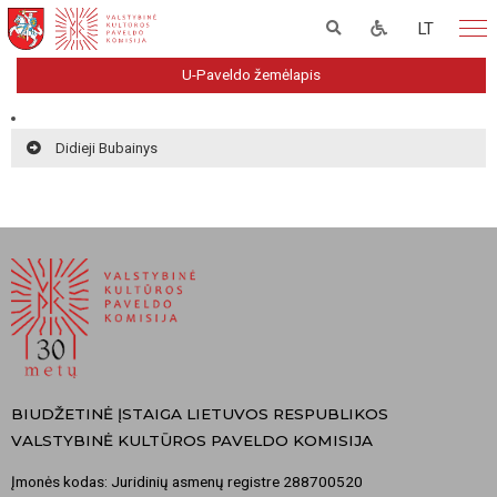
LT
U-Paveldo žemėlapis
Didieji Bubainys
BIUDŽETINĖ ĮSTAIGA LIETUVOS RESPUBLIKOS
VALSTYBINĖ KULTŪROS PAVELDO KOMISIJA
Įmonės kodas: Juridinių asmenų registre 288700520