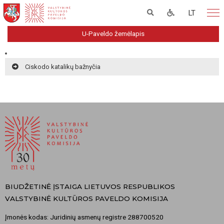
LT
U-Paveldo žemėlapis
Ciskodo katalikų bažnyčia
BIUDŽETINĖ ĮSTAIGA LIETUVOS RESPUBLIKOS
VALSTYBINĖ KULTŪROS PAVELDO KOMISIJA
Įmonės kodas: Juridinių asmenų registre 288700520