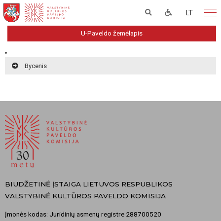
LT
U-Paveldo žemėlapis
Bycenis
BIUDŽETINĖ ĮSTAIGA LIETUVOS RESPUBLIKOS
VALSTYBINĖ KULTŪROS PAVELDO KOMISIJA
Įmonės kodas: Juridinių asmenų registre 288700520