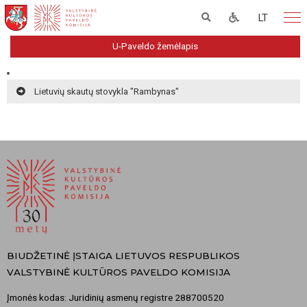
LT
U-Paveldo žemėlapis
Lietuvių skautų stovykla "Rambynas"
BIUDŽETINĖ ĮSTAIGA LIETUVOS RESPUBLIKOS
VALSTYBINĖ KULTŪROS PAVELDO KOMISIJA
Įmonės kodas: Juridinių asmenų registre 288700520