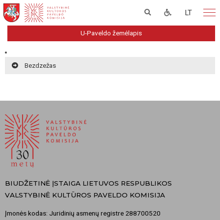
LT
U-Paveldo žemėlapis
Bezdzežas
BIUDŽETINĖ ĮSTAIGA LIETUVOS RESPUBLIKOS
VALSTYBINĖ KULTŪROS PAVELDO KOMISIJA
Įmonės kodas: Juridinių asmenų registre 288700520