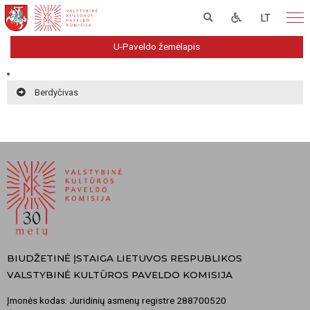
LT
U-Paveldo žemėlapis
Berdyčivas
BIUDŽETINĖ ĮSTAIGA LIETUVOS RESPUBLIKOS
VALSTYBINĖ KULTŪROS PAVELDO KOMISIJA
Įmonės kodas: Juridinių asmenų registre 288700520