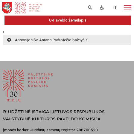
LT
U-Paveldo žemėlapis
Ansonijos Šv. Antano Paduviečio bažnyčia
BIUDŽETINĖ ĮSTAIGA LIETUVOS RESPUBLIKOS
VALSTYBINĖ KULTŪROS PAVELDO KOMISIJA
Įmonės kodas: Juridinių asmenų registre 288700520