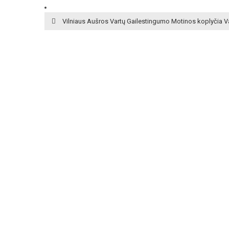
Vilniaus Aušros Vartų Gailestingumo Motinos koplyčia V