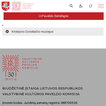
LT
U-Paveldo žemėlapis
Kristijono Donelaičio muziejus
BIUDŽETINĖ ĮSTAIGA LIETUVOS RESPUBLIKOS
VALSTYBINĖ KULTŪROS PAVELDO KOMISIJA
Įmonės kodas: Juridinių asmenų registre 288700520