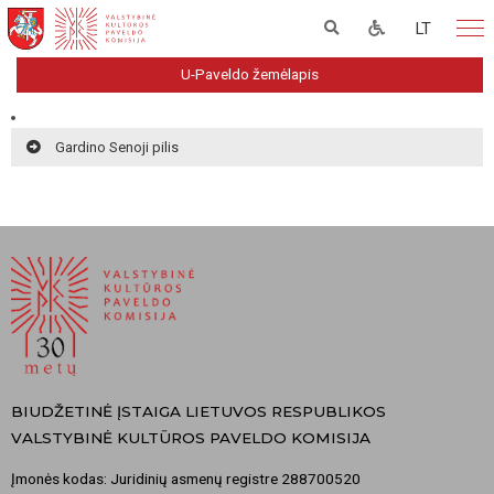
LT
U-Paveldo žemėlapis
Gardino Senoji pilis
BIUDŽETINĖ ĮSTAIGA LIETUVOS RESPUBLIKOS
VALSTYBINĖ KULTŪROS PAVELDO KOMISIJA
Įmonės kodas: Juridinių asmenų registre 288700520