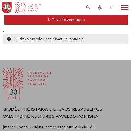
LT
U-Paveldo žemėlapis
Liudviko Mykolo Paco rūmai Dauspudoje
BIUDŽETINĖ ĮSTAIGA LIETUVOS RESPUBLIKOS
VALSTYBINĖ KULTŪROS PAVELDO KOMISIJA
Įmonės kodas: Juridinių asmenų registre 288700520