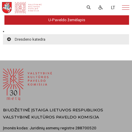
LT
U-Paveldo žemėlapis
Dresdeno katedra
BIUDŽETINĖ ĮSTAIGA LIETUVOS RESPUBLIKOS
VALSTYBINĖ KULTŪROS PAVELDO KOMISIJA
Įmonės kodas: Juridinių asmenų registre 288700520