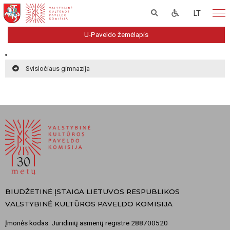
LT
U-Paveldo žemėlapis
Svisločiaus gimnazija
BIUDŽETINĖ ĮSTAIGA LIETUVOS RESPUBLIKOS
VALSTYBINĖ KULTŪROS PAVELDO KOMISIJA
Įmonės kodas: Juridinių asmenų registre 288700520