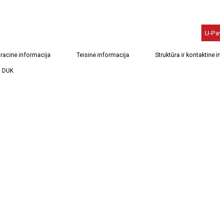
U-Pa
racinė informacija
Teisinė informacija
Struktūra ir kontaktinė 
DUK