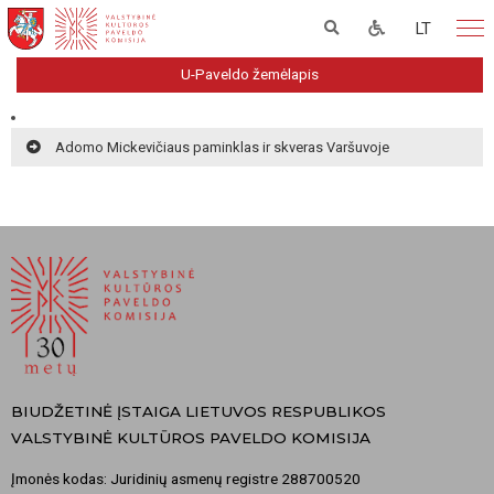
LT
U-Paveldo žemėlapis
Adomo Mickevičiaus paminklas ir skveras Varšuvoje
BIUDŽETINĖ ĮSTAIGA LIETUVOS RESPUBLIKOS
VALSTYBINĖ KULTŪROS PAVELDO KOMISIJA
Įmonės kodas: Juridinių asmenų registre 288700520