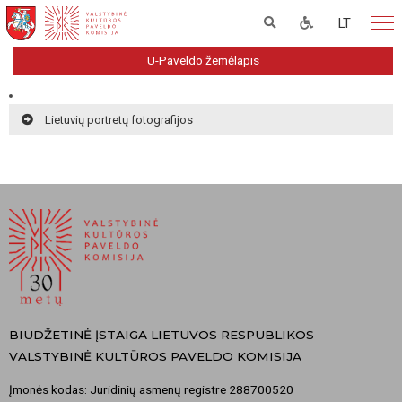
LT
U-Paveldo žemėlapis
Lietuvių portretų fotografijos
BIUDŽETINĖ ĮSTAIGA LIETUVOS RESPUBLIKOS
VALSTYBINĖ KULTŪROS PAVELDO KOMISIJA
Įmonės kodas: Juridinių asmenų registre 288700520