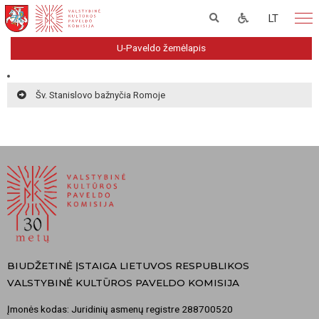
LT
U-Paveldo žemėlapis
Šv. Stanislovo bažnyčia Romoje
BIUDŽETINĖ ĮSTAIGA LIETUVOS RESPUBLIKOS
VALSTYBINĖ KULTŪROS PAVELDO KOMISIJA
Įmonės kodas: Juridinių asmenų registre 288700520