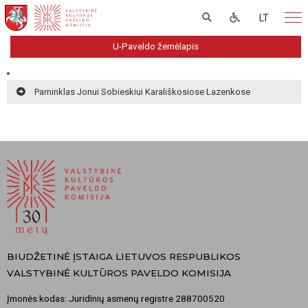
LT
U-Paveldo žemėlapis
Paminklas Jonui Sobieskiui Karališkosiose Lazenkose
BIUDŽETINĖ ĮSTAIGA LIETUVOS RESPUBLIKOS
VALSTYBINĖ KULTŪROS PAVELDO KOMISIJA
Įmonės kodas: Juridinių asmenų registre 288700520