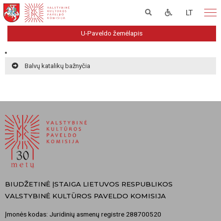
LT
U-Paveldo žemėlapis
Balvų katalikų bažnyčia
BIUDŽETINĖ ĮSTAIGA LIETUVOS RESPUBLIKOS
VALSTYBINĖ KULTŪROS PAVELDO KOMISIJA
Įmonės kodas: Juridinių asmenų registre 288700520