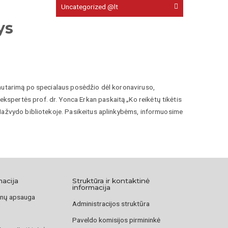
Uncategorized @lt
ys
 nutarimą po specialaus posėdžio dėl koronaviruso,
spertės prof. dr. Yonca Erkan paskaitą „Ko reikėtų tikėtis
 Mažvydo bibliotekoje. Pasikeitus aplinkybėms, informuosime
macija
Struktūra ir kontaktinė
informacija
nų apsauga
Administracijos struktūra
Paveldo komisijos pirmininkė