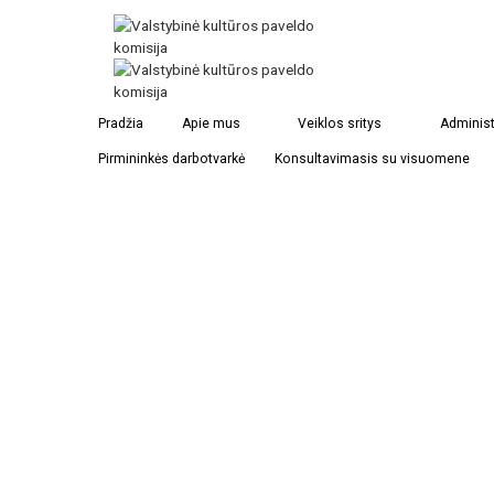
Pradžia
Apie mus
Veiklos sritys
Administ
Pirmininkės darbotvarkė
Konsultavimasis su visuomene