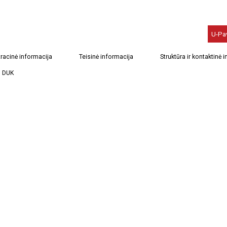
U-Pa
racinė informacija
Teisinė informacija
Struktūra ir kontaktinė 
DUK