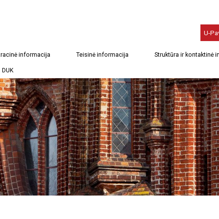
U-Pa
racinė informacija
Teisinė informacija
Struktūra ir kontaktinė 
DUK