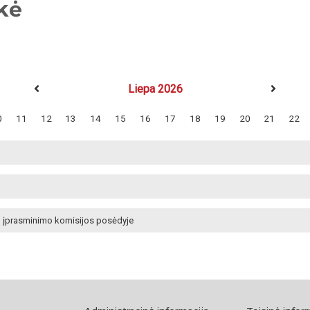
kė
Liepa 2026
0
11
12
13
14
15
16
17
18
19
20
21
22
ldo įprasminimo komisijos posėdyje