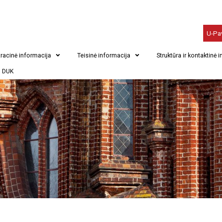
U-Pa
racinė informacija
Teisinė informacija
Struktūra ir kontaktinė 
DUK