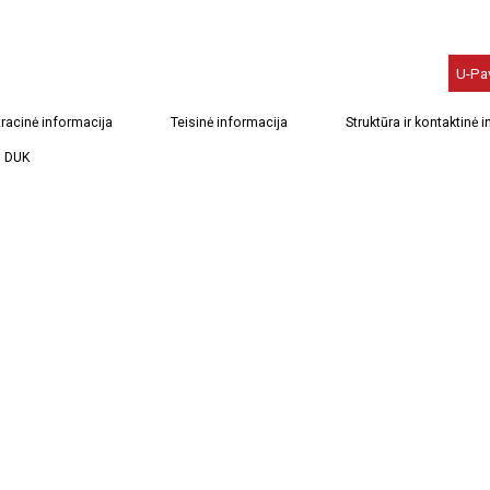
U-Pa
racinė informacija
Teisinė informacija
Struktūra ir kontaktinė 
DUK