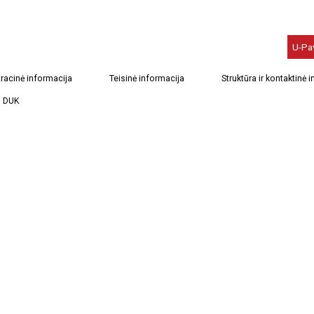
U-Pa
racinė informacija
Teisinė informacija
Struktūra ir kontaktinė 
DUK