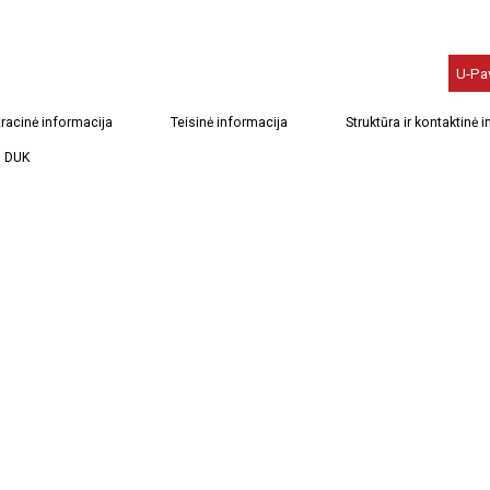
U-Pa
racinė informacija
Teisinė informacija
Struktūra ir kontaktinė 
DUK