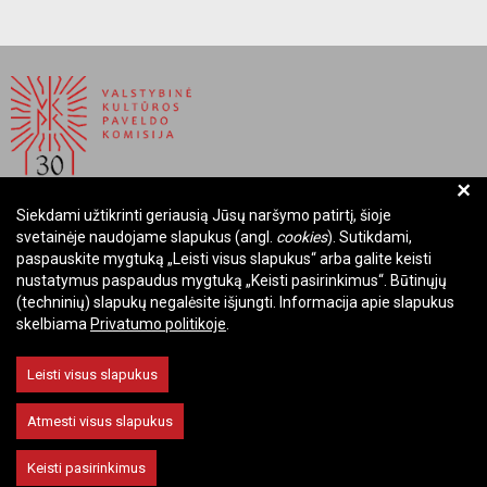
+
Siekdami užtikrinti geriausią Jūsų naršymo patirtį, šioje
BIUDŽETINĖ ĮSTAIGA LIETUVOS RESPUBLIKOS
svetainėje naudojame slapukus (angl.
cookies
). Sutikdami,
VALSTYBINĖ KULTŪROS PAVELDO KOMISIJA
paspauskite mygtuką „Leisti visus slapukus“ arba galite keisti
nustatymus paspaudus mygtuką „Keisti pasirinkimus“. Būtinųjų
Įmonės kodas: Juridinių asmenų registre 288700520
(techninių) slapukų negalėsite išjungti. Informacija apie slapukus
Adresas: Rūdninkų g. 13, 01135 Vilnius
skelbiama
Privatumo politikoje
.
Telefonas: +370 699 13972
El. paštas: komisija@vkpk.lt
Leisti visus slapukus
BENDRAUKIME
Atmesti visus slapukus
Keisti pasirinkimus