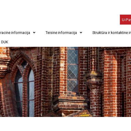
U-Pa
racinė informacija
Teisinė informacija
Struktūra ir kontaktinė 
DUK