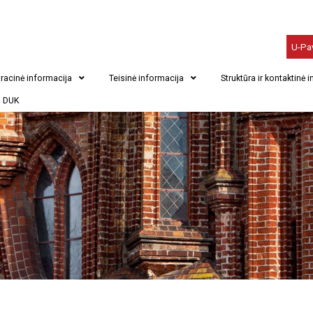
U-Pa
racinė informacija
Teisinė informacija
Struktūra ir kontaktinė 
DUK